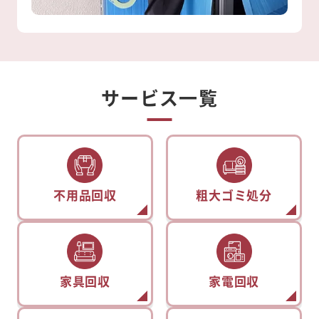
サービス一覧
不用品回収
粗大ゴミ処分
家具回収
家電回収