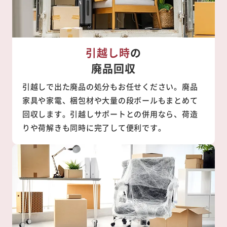
引越し時
の
廃品回収
引越しで出た廃品の処分もお任せください。廃品
家具や家電、梱包材や大量の段ボールもまとめて
回収します。引越しサポートとの併用なら、荷造
りや荷解きも同時に完了して便利です。