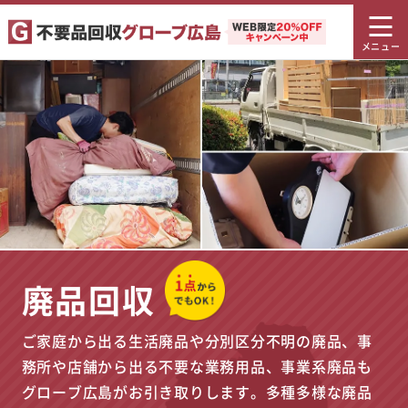
廃品回収
ご家庭から出る生活廃品や分別区分不明の廃品、事
務所や店舗から出る不要な業務用品、事業系廃品も
グローブ広島がお引き取りします。多種多様な廃品