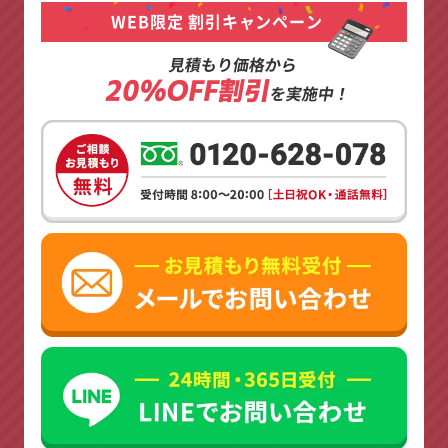
WEB限定 割引キャンペーン
見積もり価格から
20%OFF割引
を実施中！