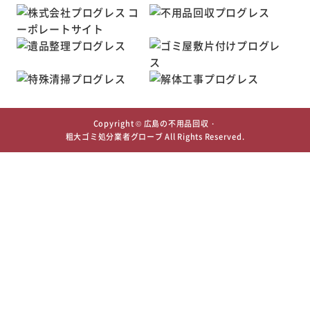
Copyright ©
広島の不用品回収・
粗大ゴミ処分業者グローブ
All Rights Reserved.