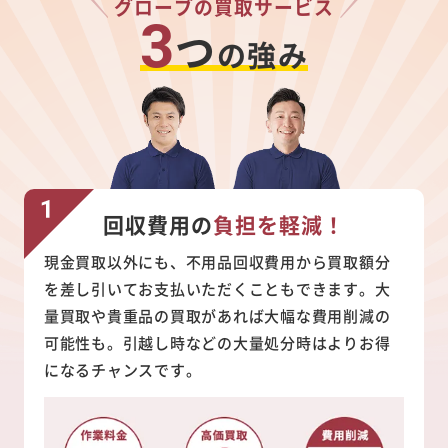
グローブの買取サービス
3
つ
の強み
回収費用の
負担を軽減！
現金買取以外にも、不用品回収費用から買取額分
を差し引いてお支払いただくこともできます。大
量買取や貴重品の買取があれば大幅な費用削減の
可能性も。引越し時などの大量処分時はよりお得
になるチャンスです。