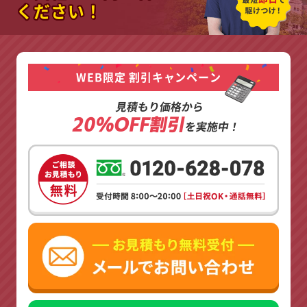
ください！
WEB限定 割引キャンペーン
見積もり価格から
20%OFF割引
を実施中！