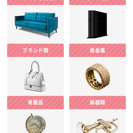
ブランド類
貴金属
骨董品
楽器類