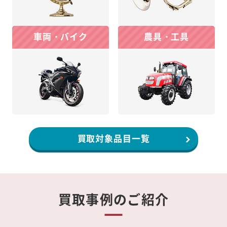
車両・バイク
農具・工具
買取対象品目一覧
買取事例のご紹介