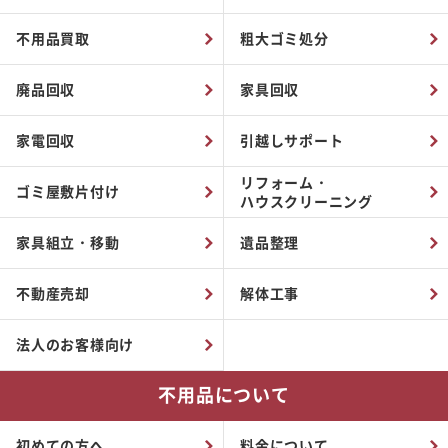
不用品買取
粗大ゴミ処分
廃品回収
家具回収
家電回収
引越しサポート
リフォーム・
ゴミ屋敷片付け
ハウスクリーニング
家具組立・移動
遺品整理
不動産売却
解体工事
法人のお客様向け
不用品について
初めての方へ
料金について