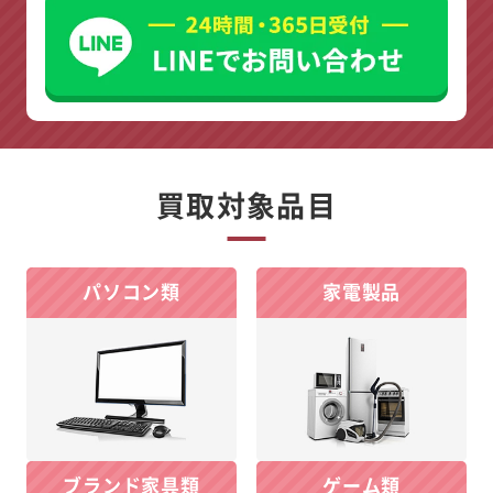
買取対象品目
パソコン類
家電製品
ブランド家具類
ゲーム類