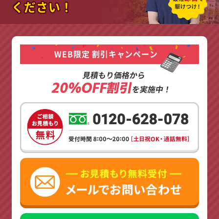
ください！
WEB限定 割引キャンペーン
見積もり価格から
20%OFF割引
を実施中！