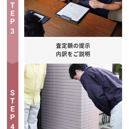
3
査定額の提示
内訳をご説明
4