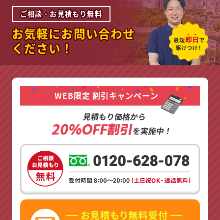
ご相談・お見積もり無料
お気軽にお問い合わせ
ください！
WEB限定 割引キャンペーン
見積もり価格から
20%OFF割引
を実施中！