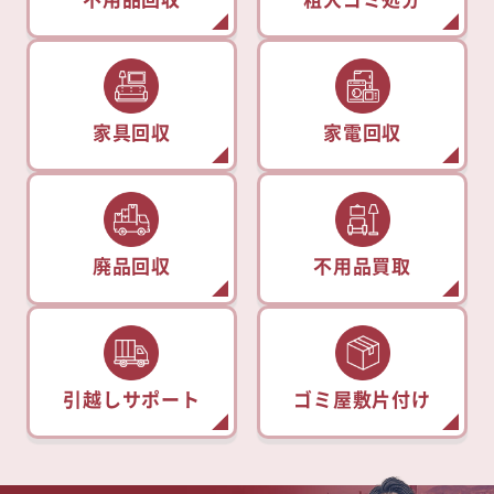
家具回収
家電回収
廃品回収
不用品買取
引越しサポート
ゴミ屋敷片付け