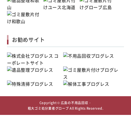
お勧めサイト
Copyright ©
広島の不用品回収・
粗大ゴミ処分業者グローブ
All Rights Reserved.