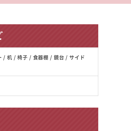
ど
机 / 椅子 / 食器棚 / 鏡台 / サイド