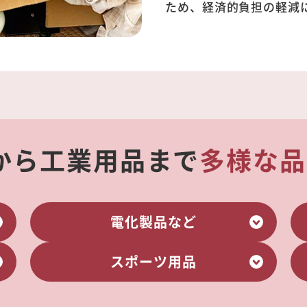
ため、経済的負担の軽減
から工業用品まで
多様な品
電化製品など
スポーツ用品