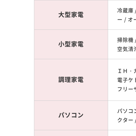
冷蔵庫 
大型家電
ー / 
掃除機 
小型家電
空気清浄
ＩＨ・ガ
調理家電
電子ケト
フリー
パソコン
パソコン
クター /