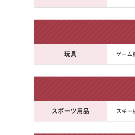
玩具
ゲーム機
スポーツ用品
スキー板