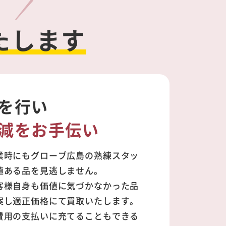
！
たします
を行い
減をお手伝い
業時にもグローブ広島の熟練スタッ
値ある品を見逃しません。
客様自身も価値に気づかなかった品
案し適正価格にて買取いたします。
費用の支払いに充てることもできる