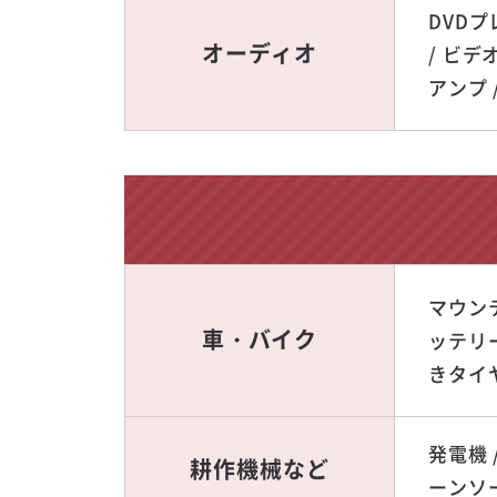
DVDプ
オーディオ
/ ビデ
アンプ 
マウンテ
車・バイク
ッテリー
きタイヤ
発電機 /
耕作機械など
ーンソー