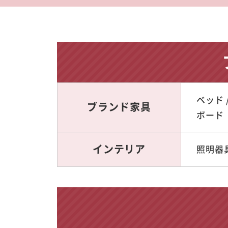
ベッド 
ブランド家具
ボード
インテリア
照明器具