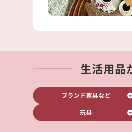
生活用品
ブランド家具など
玩具