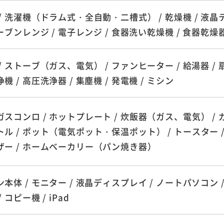
/ 洗濯機（ドラム式・全自動・二槽式） / 乾燥機 / 液晶
オーブンレンジ / 電子レンジ / 食器洗い乾燥機 / 食器乾燥
/ ストーブ（ガス、電気） / ファンヒーター / 給湯器 / 扇風
機 / 高圧洗浄器 / 集塵機 / 発電機 / ミシン
スコンロ / ホットプレート / 炊飯器（ガス、電気） / 
ル / ポット（電気ポット・保温ポット） / トースター /
ザー / ホームベーカリー（パン焼き器）
本体 / モニター / 液晶ディスプレイ / ノートパソコン /
 コピー機 / iPad