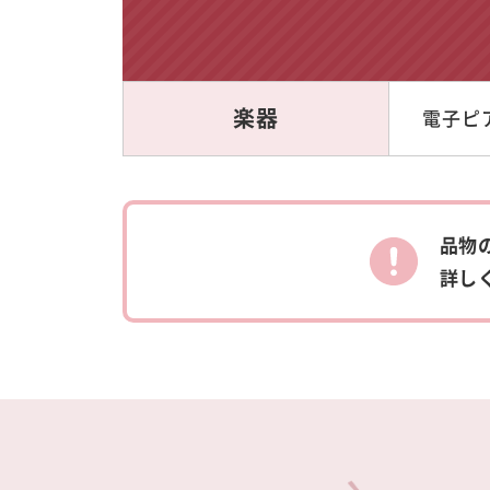
楽器
電子ピア
品物
詳し