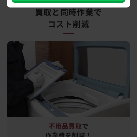
買取と同時作業で
コスト削減
不用品買取
で
作業費を削減！