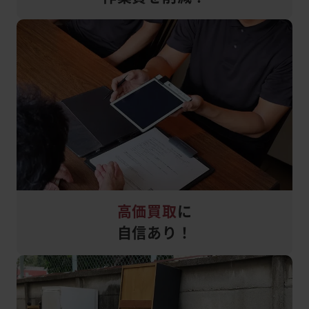
高価買取
に
自信あり！