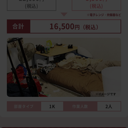
(税込)
(税込)
※電子レンジ・炊飯器など
16,500
合計
円（税込）
1K
2人
部屋タイプ
作業人数