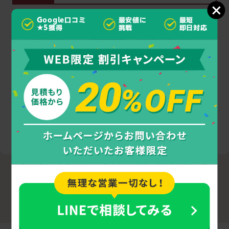
Google口コミ
最安値に
最短
★5獲得
挑戦
即日対応
3LDK
5人
部屋タイプ
作業人数
※上記は目安の料金であり、リサイクルの可否、回収品の状態・量・
サイズ、作業内容などによって実際のお見積もりは異なります。
詳細なお見積もりは、お電話またはメールにてお問い合わせくださ
い。