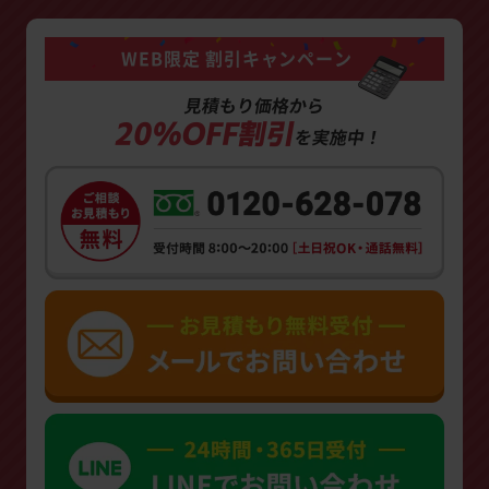
WEB限定 割引キャンペーン
見積もり価格から
20%OFF割引
を実施中！