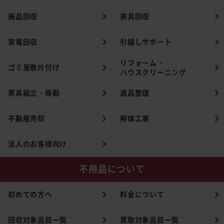
廃品回収
家具回収
家電回収
引越しサポート
リフォーム・
ゴミ屋敷片付け
ハウスクリーニング
家具組立・移動
遺品整理
不動産売却
解体工事
法人のお客様向け
不用品について
初めての方へ
料金について
回収対象品目一覧
買取対象品目一覧