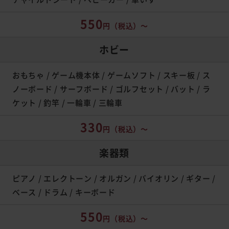
550
円
（税込）～
ホビー
おもちゃ / ゲーム機本体 / ゲームソフト / スキー板 / ス
ノーボード / サーフボード / ゴルフセット / バット / ラ
ケット / 釣竿 / 一輪車 / 三輪車
330
円
（税込）～
楽器類
ピアノ / エレクトーン / オルガン / バイオリン / ギター /
ベース / ドラム / キーボード
550
円
（税込）～