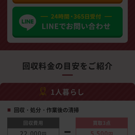
回収料金の目安をご紹介
1人暮らし
回収・処分・作業後の清掃
■
回収費用
買取3点
22,000
5,500
円
円