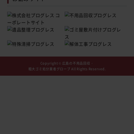
Copyright ©
広島の不用品回収・
粗大ゴミ処分業者グローブ
All Rights Reserved.