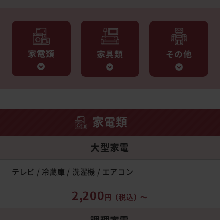
家電類
家具類
その他
家電類
大型家電
テレビ / 冷蔵庫 / 洗濯機 / エアコン
2,200
円
（税込）～
調理家電