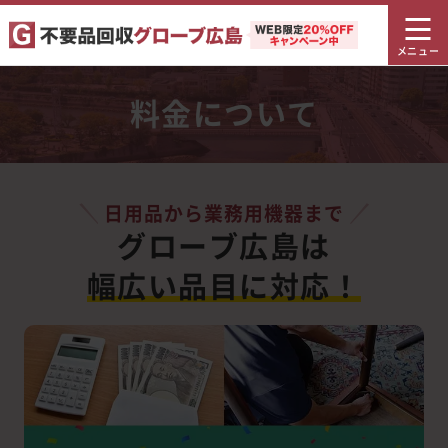
料金について
日用品から業務用機器まで
グローブ広島は
幅広い品目に対応！