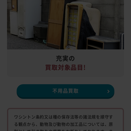
充実の
買取対象品目!
不用品買取
ワシントン条約又は種の保存法等の諸法規を順守す
る観点から、動物及び動物の加工品については、原