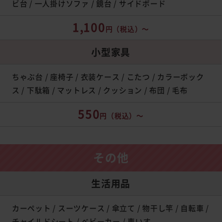
ビ台 / 一人掛けソファ / 鏡台 / サイドボード
1,100
円
（税込）～
小型家具
ちゃぶ台 / 座椅子 / 衣装ケース / こたつ / カラーボック
ス / 下駄箱 / マットレス / クッション / 布団 / 毛布
550
円
（税込）～
その他
生活用品
カーペット / スーツケース / 傘立て / 物干し竿 / 自転車 /
チャイルドシート / ベビーカー / 車いす