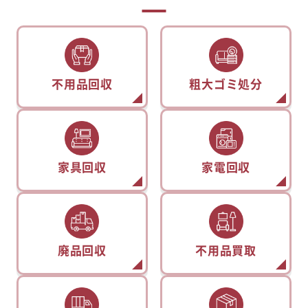
不用品回収
粗大ゴミ処分
家具回収
家電回収
廃品回収
不用品買取