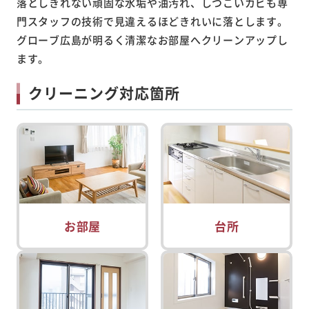
落としきれない頑固な水垢や油汚れ、しつこいカビも専
門スタッフの技術で見違えるほどきれいに落とします。
グローブ広島が明るく清潔なお部屋へクリーンアップし
ます。
クリーニング対応箇所
お部屋
台所