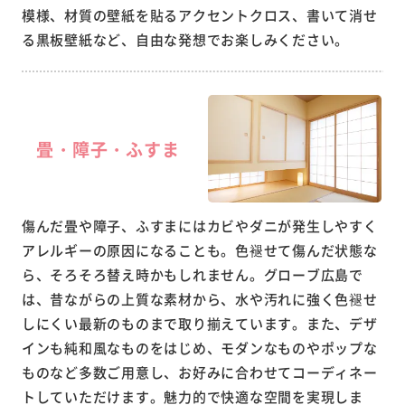
模様、材質の壁紙を貼るアクセントクロス、書いて消せ
る黒板壁紙など、自由な発想でお楽しみください。
畳・障子・ふすま
傷んだ畳や障子、ふすまにはカビやダニが発生しやすく
アレルギーの原因になることも。色褪せて傷んだ状態な
ら、そろそろ替え時かもしれません。グローブ広島で
は、昔ながらの上質な素材から、水や汚れに強く色褪せ
しにくい最新のものまで取り揃えています。また、デザ
インも純和風なものをはじめ、モダンなものやポップな
ものなど多数ご用意し、お好みに合わせてコーディネー
トしていただけます。魅力的で快適な空間を実現しま